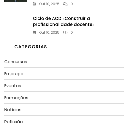
Out 10, 2025
0
Ciclo de ACD «Construir a
profissionalidade docente»
Out 10, 2025
0
CATEGORIAS
Concursos
Emprego
Eventos
Formações
Noticias
Reflexão