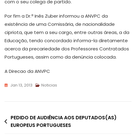
com o seu colega de partido.
Por fim a Dr.ª Inês Zuber informou a ANVPC da
existência de uma Comissária, de nacionalidade
cipriota, que tem a seu cargo, entre outras áreas, a da
Educação, tendo concordado informa-la diretamente
acerca da precariedade dos Professores Contratados
Portugueses, assim como da denúncia colocada.
A Direcao da ANVPC
Jan 13, 2013
Noticias
Navegação
PEDIDO DE AUDIÊNCIA AOS DEPUTADOS(AS)
EUROPEUS PORTUGUESES
de