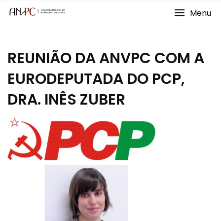
Skip
Menu
to
content
REUNIÃO DA ANVPC COM A
EURODEPUTADA DO PCP,
DRA. INÊS ZUBER