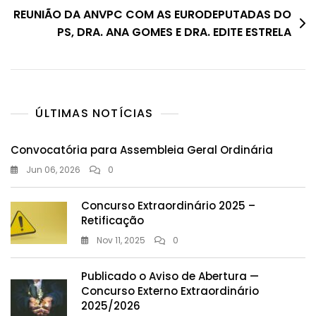
artigos
REUNIÃO DA ANVPC COM AS EURODEPUTADAS DO
PS, DRA. ANA GOMES E DRA. EDITE ESTRELA
ÚLTIMAS NOTÍCIAS
Convocatória para Assembleia Geral Ordinária
Jun 06, 2026
0
Concurso Extraordinário 2025 –
Retificação
Nov 11, 2025
0
Publicado o Aviso de Abertura —
Concurso Externo Extraordinário
2025/2026