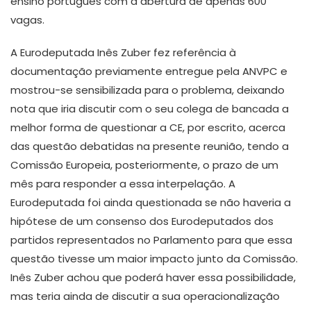
ensino português com a abertura de apenas 600
vagas.
A Eurodeputada Inês Zuber fez referência à
documentação previamente entregue pela ANVPC e
mostrou-se sensibilizada para o problema, deixando
nota que iria discutir com o seu colega de bancada a
melhor forma de questionar a CE, por escrito, acerca
das questão debatidas na presente reunião, tendo a
Comissão Europeia, posteriormente, o prazo de um
mês para responder a essa interpelação. A
Eurodeputada foi ainda questionada se não haveria a
hipótese de um consenso dos Eurodeputados dos
partidos representados no Parlamento para que essa
questão tivesse um maior impacto junto da Comissão.
Inês Zuber achou que poderá haver essa possibilidade,
mas teria ainda de discutir a sua operacionalização