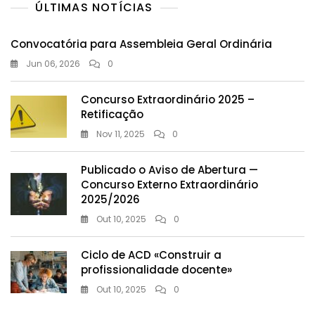
ÚLTIMAS NOTÍCIAS
Convocatória para Assembleia Geral Ordinária
Jun 06, 2026
0
Concurso Extraordinário 2025 –
Retificação
Nov 11, 2025
0
Publicado o Aviso de Abertura —
Concurso Externo Extraordinário
2025/2026
Out 10, 2025
0
Ciclo de ACD «Construir a
profissionalidade docente»
Out 10, 2025
0