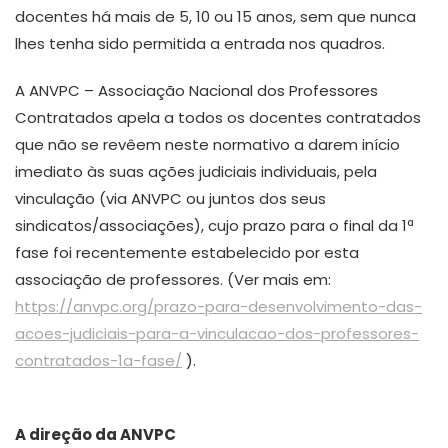
docentes há mais de 5, 10 ou 15 anos, sem que nunca
lhes tenha sido permitida a entrada nos quadros.
A ANVPC – Associação Nacional dos Professores
Contratados apela a todos os docentes contratados
que não se revêem neste normativo a darem início
imediato às suas ações judiciais individuais, pela
vinculação (via ANVPC ou juntos dos seus
sindicatos/associações), cujo prazo para o final da 1ª
fase foi recentemente estabelecido por esta
associação de professores. (Ver mais em:
https://anvpc.org/prazo-para-desenvolvimento-das-
acoes-judiciais-para-a-vinculacao-dos-professores-
contratados-1a-fase/
).
A direção da ANVPC