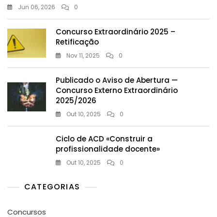
Jun 06, 2026
0
Concurso Extraordinário 2025 –
Retificação
Nov 11, 2025
0
Publicado o Aviso de Abertura —
Concurso Externo Extraordinário
2025/2026
Out 10, 2025
0
Ciclo de ACD «Construir a
profissionalidade docente»
Out 10, 2025
0
CATEGORIAS
Concursos