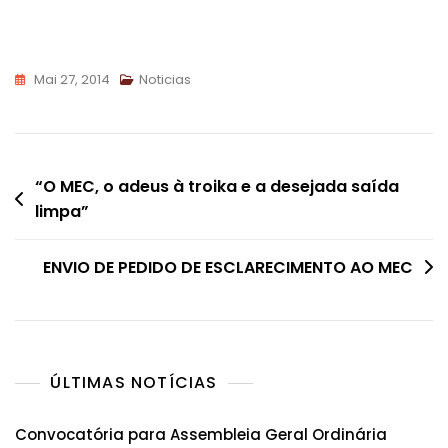
Mai 27, 2014
Noticias
Navegação
“O MEC, o adeus à troika e a desejada saída
limpa”
de
artigos
ENVIO DE PEDIDO DE ESCLARECIMENTO AO MEC
ÚLTIMAS NOTÍCIAS
Convocatória para Assembleia Geral Ordinária