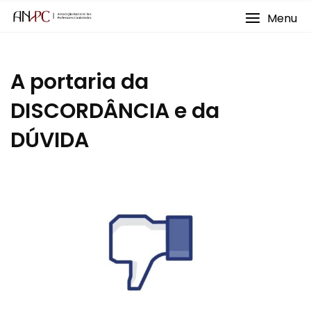
Skip
Menu
to
content
A portaria da
DISCORDÂNCIA e da
DÚVIDA