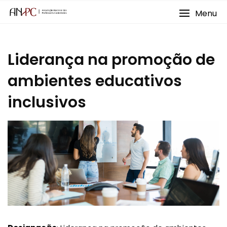
Skip
Menu
to
content
Liderança na promoção de
ambientes educativos
inclusivos