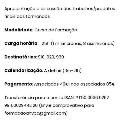
Apresentação e discussão dos trabalhos/produtos
finais dos formandos.
Modalidade
: Curso de Formação
Carga horária
: 25h (17h síncronas, 8 assíncronas)
Destinatários
: 910, 920, 930
Calendarização
: A definir (18h-21h)
Pagamento
: Associados 40€; não associados 85€
Transferência para a conta IBAN: PT50 0036 0262
99100029442 20 (Envie comprovativo para
formacaoanvpc@gmail.com)