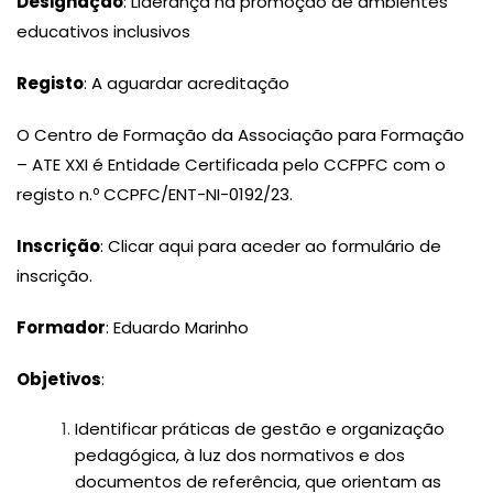
Designação
: Liderança na promoção de ambientes
educativos inclusivos
Registo
: A aguardar acreditação
O Centro de Formação da Associação para Formação
– ATE XXI é Entidade Certificada pelo CCFPFC com o
registo n.º CCPFC/ENT-NI-0192/23.
Inscrição
: Clicar aqui para aceder ao formulário de
inscrição.
Formador
: Eduardo Marinho
Objetivos
:
Identificar práticas de gestão e organização
pedagógica, à luz dos normativos e dos
documentos de referência, que orientam as