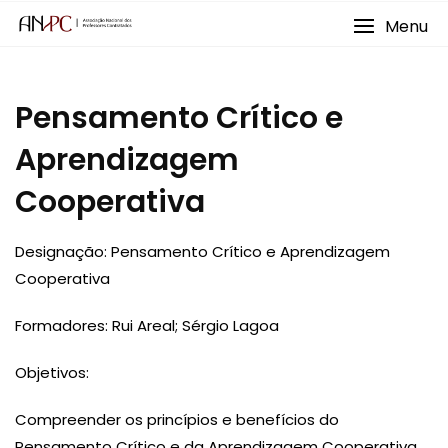
Skip
Menu
to
content
Pensamento Crítico e
Aprendizagem
Cooperativa
Designação: Pensamento Crítico e Aprendizagem
Cooperativa
Formadores: Rui Areal; Sérgio Lagoa
Objetivos:
Compreender os princípios e benefícios do
Pensamento Crítico e da Aprendizagem Cooperativa.