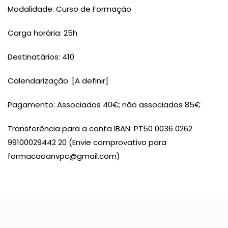
Modalidade: Curso de Formação
Carga horária: 25h
Destinatários: 410
Calendarização: [A definir]
Pagamento: Associados 40€; não associados 85€
Transferência para a conta IBAN: PT50 0036 0262
99100029442 20 (Envie comprovativo para
formacaoanvpc@gmail.com)