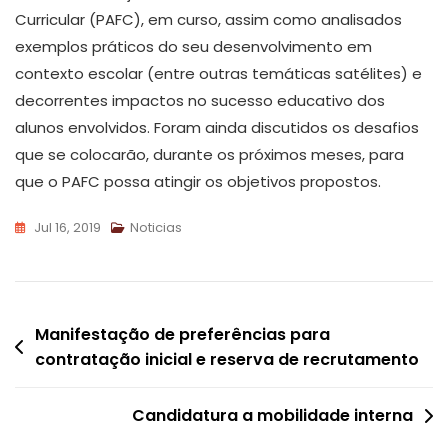
Curricular (PAFC), em curso, assim como analisados
exemplos práticos do seu desenvolvimento em
contexto escolar (entre outras temáticas satélites) e
decorrentes impactos no sucesso educativo dos
alunos envolvidos. Foram ainda discutidos os desafios
que se colocarão, durante os próximos meses, para
que o PAFC possa atingir os objetivos propostos.
Jul 16, 2019
Noticias
Navegação
Manifestação de preferências para
contratação inicial e reserva de recrutamento
de
artigos
Candidatura a mobilidade interna