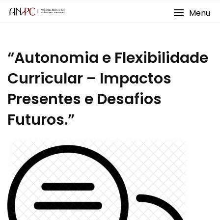
Skip
Menu
to
content
“Autonomia e Flexibilidade
Curricular – Impactos
Presentes e Desafios
Futuros.”