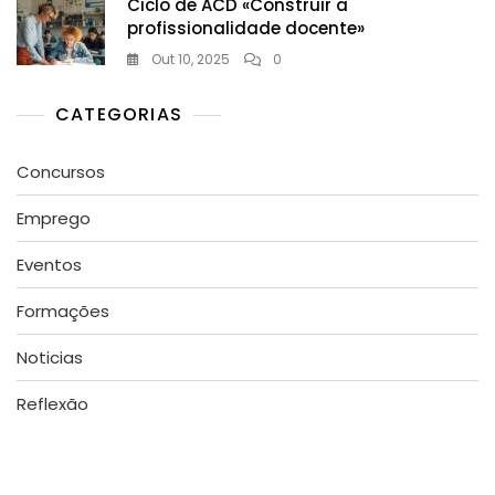
Ciclo de ACD «Construir a
profissionalidade docente»
Out 10, 2025
0
CATEGORIAS
Concursos
Emprego
Eventos
Formações
Noticias
Reflexão