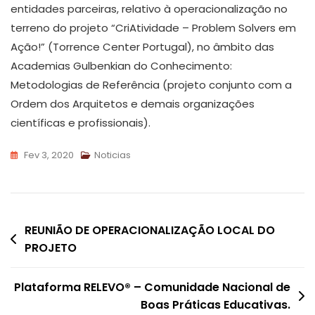
entidades parceiras, relativo à operacionalização no
terreno do projeto “CriAtividade – Problem Solvers em
Ação!” (Torrence Center Portugal), no âmbito das
Academias Gulbenkian do Conhecimento:
Metodologias de Referência (projeto conjunto com a
Ordem dos Arquitetos e demais organizações
científicas e profissionais).
Fev 3, 2020
Noticias
Navegação
REUNIÃO DE OPERACIONALIZAÇÃO LOCAL DO
PROJETO
de
artigos
Plataforma RELEVO® – Comunidade Nacional de
Boas Práticas Educativas.