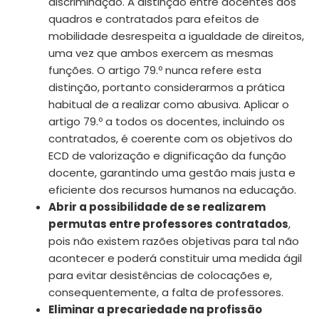
discriminação. A distinção entre docentes dos
quadros e contratados para efeitos de
mobilidade desrespeita a igualdade de direitos,
uma vez que ambos exercem as mesmas
funções. O artigo 79.º nunca refere esta
distinção, portanto considerarmos a prática
habitual de a realizar como abusiva. Aplicar o
artigo 79.º a todos os docentes, incluindo os
contratados, é coerente com os objetivos do
ECD de valorização e dignificação da função
docente, garantindo uma gestão mais justa e
eficiente dos recursos humanos na educação.
Abrir a possibilidade de se realizarem
permutas entre professores contratados
,
pois não existem razões objetivas para tal não
acontecer e poderá constituir uma medida ágil
para evitar desistências de colocações e,
consequentemente, a falta de professores.
Eliminar a precariedade na profissão