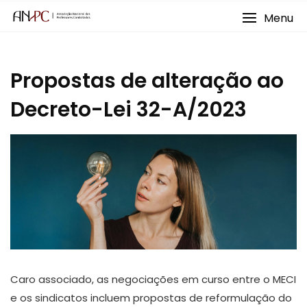
Skip
Menu
to
content
Propostas de alteração ao
Decreto-Lei 32-A/2023
Caro associado, as negociações em curso entre o MECI
e os sindicatos incluem propostas de reformulação do