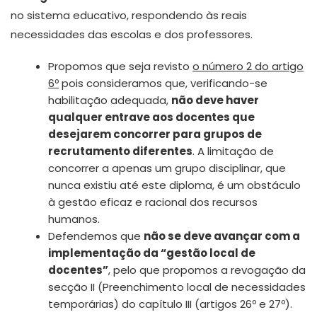
no sistema educativo, respondendo às reais
necessidades das escolas e dos professores.
Propomos que seja revisto
o número 2 do artigo
6º
pois consideramos que, verificando-se
habilitação adequada,
não deve haver
qualquer entrave aos docentes que
desejarem concorrer para grupos de
recrutamento diferentes
. A limitação de
concorrer a apenas um grupo disciplinar, que
nunca existiu até este diploma, é um obstáculo
à gestão eficaz e racional dos recursos
humanos.
Defendemos que
não se deve avançar com a
implementação da “gestão local de
docentes”
, pelo que propomos a revogação da
secção II (Preenchimento local de necessidades
temporárias) do capítulo III (artigos 26º e 27º).