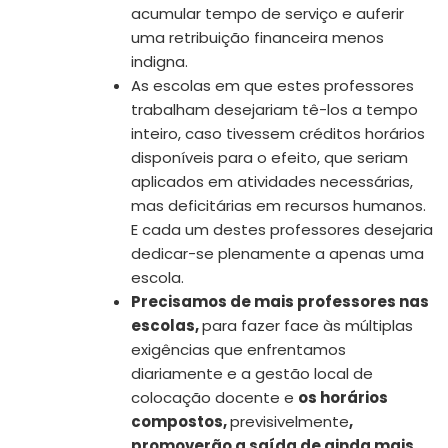
acumular tempo de serviço e auferir
uma retribuição financeira menos
indigna.
As escolas em que estes professores
trabalham desejariam tê-los a tempo
inteiro, caso tivessem créditos horários
disponíveis para o efeito, que seriam
aplicados em atividades necessárias,
mas deficitárias em recursos humanos.
E cada um destes professores desejaria
dedicar-se plenamente a apenas uma
escola.
Precisamos de mais professores nas
escolas,
para fazer face às múltiplas
exigências que enfrentamos
diariamente e a gestão local de
colocação docente e
os horários
compostos,
previsivelmente
,
promoverão a saída de ainda mais