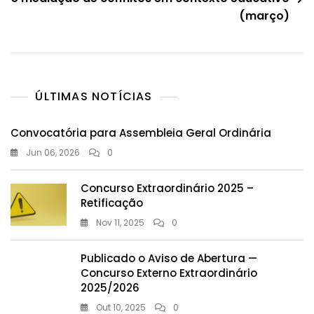
(março)
ÚLTIMAS NOTÍCIAS
Convocatória para Assembleia Geral Ordinária
Jun 06, 2026
0
Concurso Extraordinário 2025 –
Retificação
Nov 11, 2025
0
Publicado o Aviso de Abertura —
Concurso Externo Extraordinário
2025/2026
Out 10, 2025
0