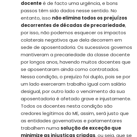
docente
é de facto uma urgência, e bons
passos têm sido dados nesse sentido. No
entanto, isso
não elimina todos os prejuízos
decorrentes de décadas de precariedade
,
por isso, não podemos esquecer os impactos
colaterais negativos que dela decorrem em
sede de aposentadoria. Os sucessivos governos
mantiveram a precariedade da classe docente
por longos anos, havendo muitos docentes que
se aposentaram ainda como contratados.
Nessa condição, o prejuízo foi duplo, pois se por
um lado exerceram trabalho igual com salário
desigual, por outro lado o vencimento da sua
aposentadoria é afetado grave e injustamente.
Todos os docentes nesta condição são
credores legítimos do ME, assim, será justo que
as entidades governativas e parlamentares
trabalhem numa
solução de exceção que
minimize as injustiças criadas
, ou seja, que se