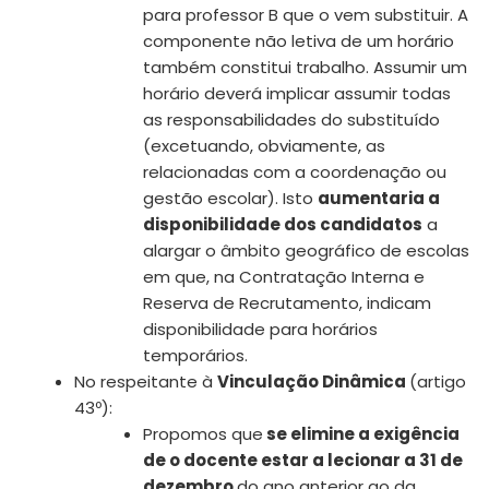
para professor B que o vem substituir. A
componente não letiva de um horário
também constitui trabalho. Assumir um
horário deverá implicar assumir todas
as responsabilidades do substituído
(excetuando, obviamente, as
relacionadas com a coordenação ou
gestão escolar). Isto
aumentaria a
disponibilidade dos candidatos
a
alargar o âmbito geográfico de escolas
em que, na Contratação Interna e
Reserva de Recrutamento, indicam
disponibilidade para horários
temporários.
No respeitante à
Vinculação Dinâmica
(artigo
43º):
Propomos que
se elimine a exigência
de o docente estar a lecionar a 31 de
dezembro
do ano anterior ao da