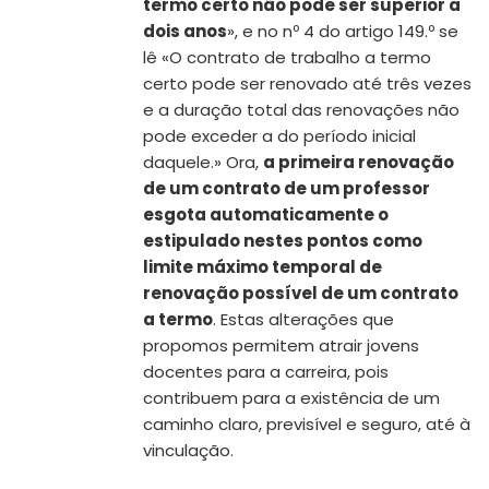
termo certo não pode ser superior a
dois anos
», e no nº 4 do artigo 149.º se
lê «O contrato de trabalho a termo
certo pode ser renovado até três vezes
e a duração total das renovações não
pode exceder a do período inicial
daquele.» Ora,
a primeira renovação
de um contrato de um professor
esgota automaticamente o
estipulado nestes pontos como
limite máximo temporal de
renovação possível de um contrato
a termo
. Estas alterações que
propomos permitem atrair jovens
docentes para a carreira, pois
contribuem para a existência de um
caminho claro, previsível e seguro, até à
vinculação.