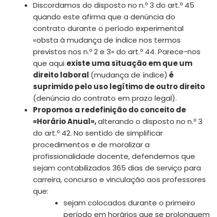
Discordamos do disposto no n.º 3 do art.º 45
quando este afirma que a denúncia do
contrato durante o período experimental
«obsta à mudança de índice nos termos
previstos nos n.º 2 e 3» do art.º 44. Parece-nos
que aqui
existe uma situação em que um
direito laboral
(mudança de índice)
é
suprimido pelo uso legítimo de outro direito
(denúncia do contrato em prazo legal).
Propomos a redefinição do conceito de
«Horário Anual»
,
alterando o disposto no n.º 3
do art.º 42. No sentido de simplificar
procedimentos e de moralizar a
profissionalidade docente, defendemos que
sejam contabilizados 365 dias de serviço para
carreira, concurso e vinculação aos professores
que:
sejam colocados durante o primeiro
período em horários que se prolonguem