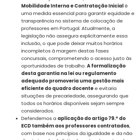
Mobilidade Interna e Contratação Inicial
é
uma medida essencial para garantir equidade e
transparência no sistema de colocação de
professores em Portugal. Atualmente, a
legislação não assegura explicitamente essa
inclusão, o que pode deixar muitos horários
incompletos à margem destas fases
concursais, comprometendo o acesso justo às
oportunidades de trabalho.
A formalização
desta garantia na lei ou regulamento
adequado promoveria uma gestão mais
eficiente do quadro docente
e evitaria
situações de precariedade, assegurando que
todos os horários disponíveis sejam sempre
considerados.
Defendemos a
aplicação do artigo 79.º do
ECD também aos professores contratados
,
com base nos princípios da igualdade e da não