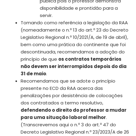
pública pois o professor demonstra
disponibilidade e prontidão para a
servir.
Tomando como referência a legislação da RAA
(nomeadamente o n.º 13 do art.º 23 do Decreto
Legislativo Regional n.º 10/2021/A, de 19 de abril),
bem como uma prática do continente que foi
descontinuada, recomendamos a adoção do
princípio de que
os contratos temporários
não devem ser interrompidos depois do dia
31 de maio
.
Recomendamos que se adote o princípio
presente no ECD da RAA acerca das
penalizações por desistência de colocações
dos contratados a termo resolutivo,
defendendo o direito do professor a mudar
para uma situação laboral melhor
.
(Transcrevemos aqui o n.º 3 do art.º 47 do
Decreto Legislativo Regional n.º 23/2023/A de 26