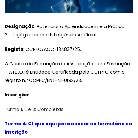
Designação
: Potenciar a Aprendizagem e a Prática
Pedagógica com a Inteligência Artificial
Registo
: CCPFC/ACC-134837/25.
O Centro de Formação da Associação para Formação
– ATE XXI é Entidade Certificada pelo CCFPFC com o
registo n.º CCPFC/ENT-NI-0192/23.
Inscrição
:
Turma 1, 2 e 3: Completas
Turma 4: Clique aqui para aceder ao formulário de
inscrição