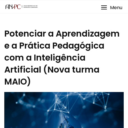
Skip
Menu
to
content
Potenciar a Aprendizagem
e a Prática Pedagógica
com a Inteligência
Artificial (Nova turma
MAIO)