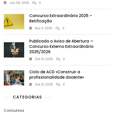
Jun 06, 2026
0
Concurso Extraordinário 2025 –
Retificação
Nov 11, 2025
0
Publicado o Aviso de Abertura —
Concurso Externo Extraordinário
2025/2026
Out 10, 2025
0
Ciclo de ACD «Construir a
profissionalidade docente»
Out 10, 2025
0
CATEGORIAS
Concursos