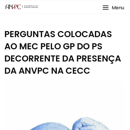
Skip
Menu
to
content
PERGUNTAS COLOCADAS
AO MEC PELO GP DO PS
DECORRENTE DA PRESENÇA
DA ANVPC NA CECC