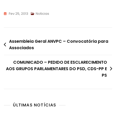
Fev 25, 2013
Noticias
Navegação
Assembleia Geral ANVPC – Convocatória para
Associados
de
artigos
COMUNICADO – PEDIDO DE ESCLARECIMENTO
AOS GRUPOS PARLAMENTARES DO PSD, CDS-PP E
PS
ÚLTIMAS NOTÍCIAS