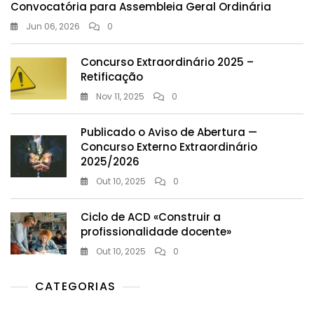
Convocatória para Assembleia Geral Ordinária
Jun 06, 2026
0
Concurso Extraordinário 2025 –
Retificação
Nov 11, 2025
0
Publicado o Aviso de Abertura —
Concurso Externo Extraordinário
2025/2026
Out 10, 2025
0
Ciclo de ACD «Construir a
profissionalidade docente»
Out 10, 2025
0
CATEGORIAS