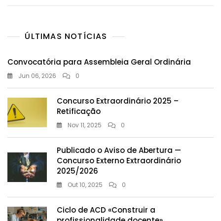
ÚLTIMAS NOTÍCIAS
Convocatória para Assembleia Geral Ordinária
Jun 06, 2026
0
Concurso Extraordinário 2025 –
Retificação
Nov 11, 2025
0
Publicado o Aviso de Abertura —
Concurso Externo Extraordinário
2025/2026
Out 10, 2025
0
Ciclo de ACD «Construir a
profissionalidade docente»