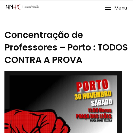
Skip
Menu
to
content
Concentração de
Professores – Porto : TODOS
CONTRA A PROVA