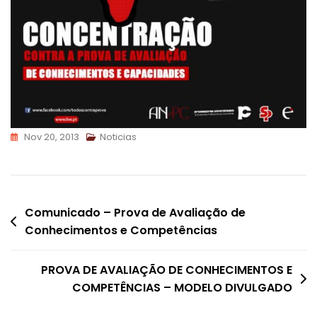
Nov 20, 2013
Noticias
Navegação
Comunicado – Prova de Avaliação de
Conhecimentos e Competências
de
artigos
PROVA DE AVALIAÇÃO DE CONHECIMENTOS E
COMPETÊNCIAS – MODELO DIVULGADO