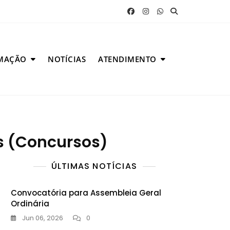
MAÇÃO
NOTÍCIAS
ATENDIMENTO
s (Concursos)
ÚLTIMAS NOTÍCIAS
Convocatória para Assembleia Geral
Ordinária
Jun 06, 2026
0