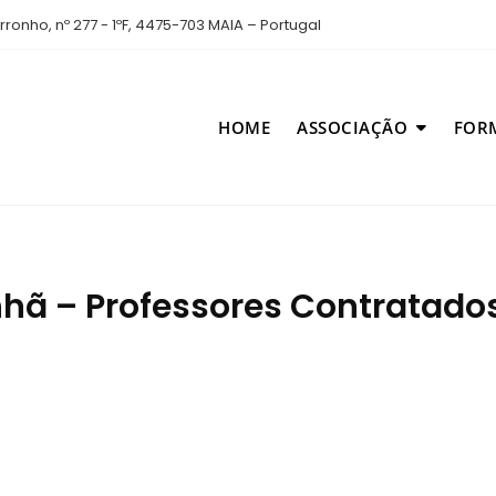
ronho, nº 277 - 1ºF, 4475-703 MAIA – Portugal
HOME
ASSOCIAÇÃO
FOR
nhã – Professores Contratado