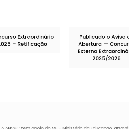
curso Extraordinário
Publicado o Aviso 
2025 – Retificação
Abertura — Concu
Externo Extraordiná
2025/2026
A ANVPC tem apoio do ME – Ministério da Educação, atravé