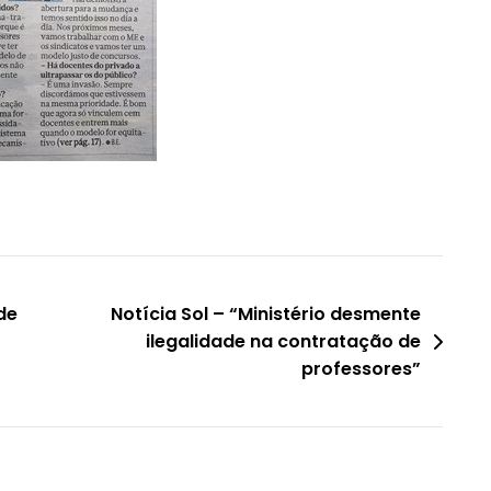
de
Notícia Sol – “Ministério desmente
ilegalidade na contratação de
professores”