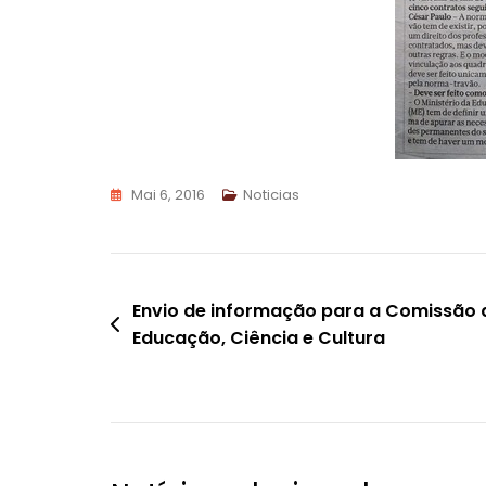
Mai 6, 2016
Noticias
Navegação
Envio de informação para a Comissão 
Educação, Ciência e Cultura
de
artigos