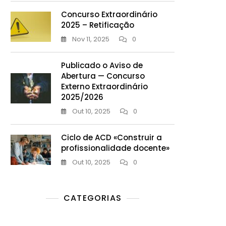
Concurso Extraordinário
2025 – Retificação
Nov 11, 2025
0
Publicado o Aviso de
Abertura — Concurso
Externo Extraordinário
2025/2026
Out 10, 2025
0
Ciclo de ACD «Construir a
profissionalidade docente»
Out 10, 2025
0
CATEGORIAS