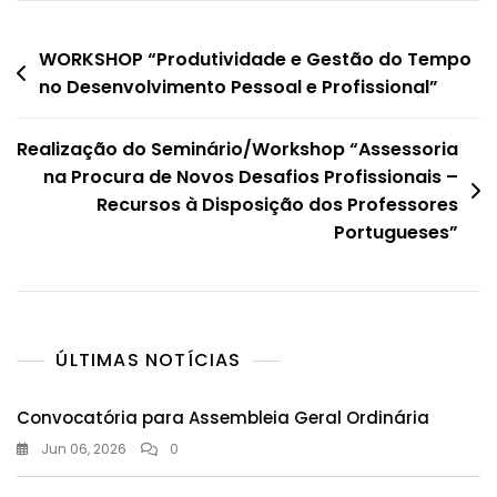
Navegação
WORKSHOP “Produtividade e Gestão do Tempo
no Desenvolvimento Pessoal e Profissional”
de
artigos
Realização do Seminário/Workshop “Assessoria
na Procura de Novos Desafios Profissionais –
Recursos à Disposição dos Professores
Portugueses”
ÚLTIMAS NOTÍCIAS
Convocatória para Assembleia Geral Ordinária
Jun 06, 2026
0