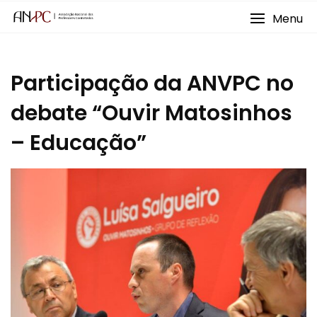
Skip
Menu
to
content
Participação da ANVPC no
debate “Ouvir Matosinhos
– Educação”