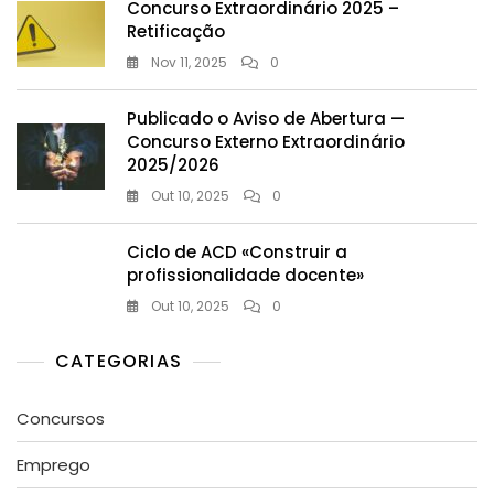
Concurso Extraordinário 2025 –
Retificação
Nov 11, 2025
0
Publicado o Aviso de Abertura —
Concurso Externo Extraordinário
2025/2026
Out 10, 2025
0
Ciclo de ACD «Construir a
profissionalidade docente»
Out 10, 2025
0
CATEGORIAS
Concursos
Emprego