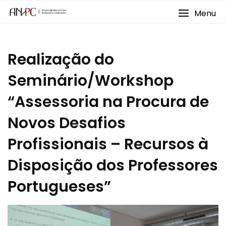
Skip
Menu
to
content
Realização do
Seminário/Workshop
“Assessoria na Procura de
Novos Desafios
Profissionais – Recursos à
Disposição dos Professores
Portugueses”