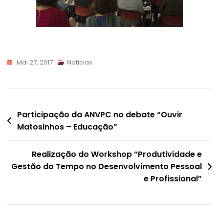
Mai 27, 2017
Noticias
Navegação
Participação da ANVPC no debate “Ouvir
Matosinhos – Educação”
de
artigos
Realização do Workshop “Produtividade e
Gestão do Tempo no Desenvolvimento Pessoal
e Profissional”