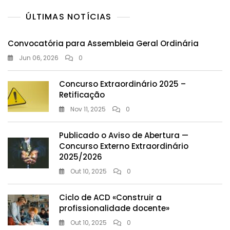
ÚLTIMAS NOTÍCIAS
Convocatória para Assembleia Geral Ordinária
Jun 06, 2026
0
Concurso Extraordinário 2025 –
Retificação
Nov 11, 2025
0
Publicado o Aviso de Abertura —
Concurso Externo Extraordinário
2025/2026
Out 10, 2025
0
Ciclo de ACD «Construir a
profissionalidade docente»
Out 10, 2025
0