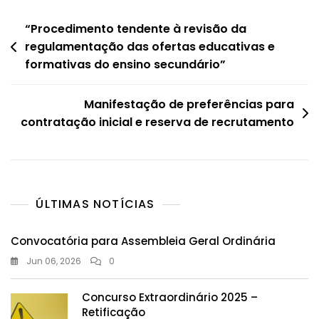
Navegação
“Procedimento tendente à revisão da
regulamentação das ofertas educativas e
de
formativas do ensino secundário”
artigos
Manifestação de preferências para
contratação inicial e reserva de recrutamento
ÚLTIMAS NOTÍCIAS
Convocatória para Assembleia Geral Ordinária
Jun 06, 2026
0
Concurso Extraordinário 2025 –
Retificação