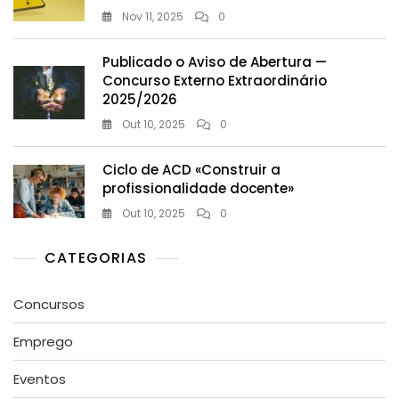
Nov 11, 2025
0
Publicado o Aviso de Abertura —
Concurso Externo Extraordinário
2025/2026
Out 10, 2025
0
Ciclo de ACD «Construir a
profissionalidade docente»
Out 10, 2025
0
CATEGORIAS
Concursos
Emprego
Eventos