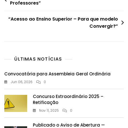
Professores”
de
artigos
“Acesso ao Ensino Superior – Para que modelo
Convergir?”
ÚLTIMAS NOTÍCIAS
Convocatória para Assembleia Geral Ordinária
Jun 06, 2026
0
Concurso Extraordinário 2025 –
Retificação
Nov 11, 2025
0
Publicado o Aviso de Abertura —