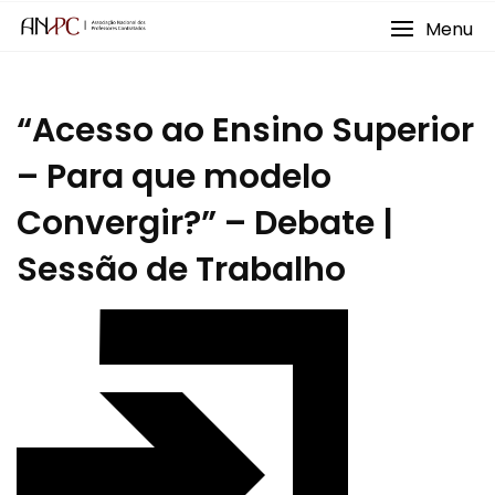
Skip
Menu
to
content
“Acesso ao Ensino Superior
– Para que modelo
Convergir?” – Debate |
Sessão de Trabalho