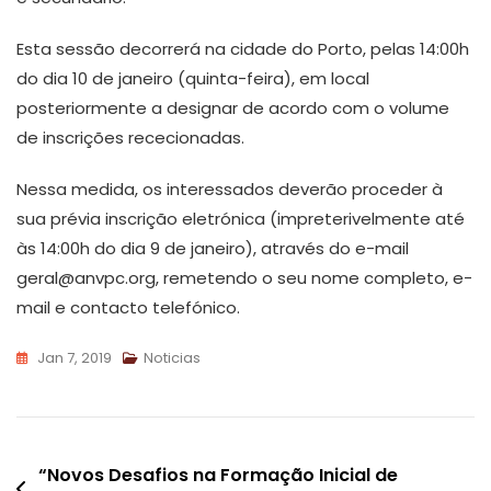
Esta sessão decorrerá na cidade do Porto, pelas 14:00h
do dia 10 de janeiro (quinta-feira), em local
posteriormente a designar de acordo com o volume
de inscrições rececionadas.
Nessa medida, os interessados deverão proceder à
sua prévia inscrição eletrónica (impreterivelmente até
às 14:00h do dia 9 de janeiro), através do e-mail
geral@anvpc.org, remetendo o seu nome completo, e-
mail e contacto telefónico.
Jan 7, 2019
Noticias
Navegação
“Novos Desafios na Formação Inicial de