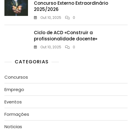
Concurso Externo Extraordinário
2025/2026
Out 10, 2025
0
Ciclo de ACD «Construir a
profissionalidade docente»
Out 10, 2025
0
CATEGORIAS
Concursos
Emprego
Eventos
Formações
Noticias