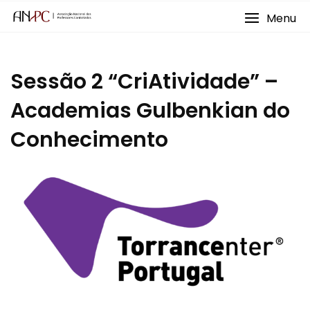
Skip
Menu
to
content
Sessão 2 “CriAtividade” –
Academias Gulbenkian do
Conhecimento