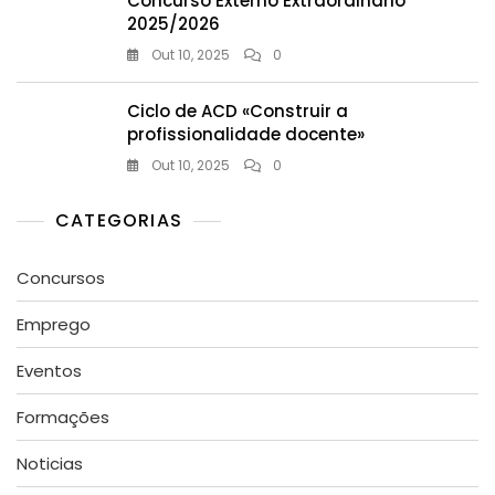
Concurso Externo Extraordinário
2025/2026
Out 10, 2025
0
Ciclo de ACD «Construir a
profissionalidade docente»
Out 10, 2025
0
CATEGORIAS
Concursos
Emprego
Eventos
Formações
Noticias