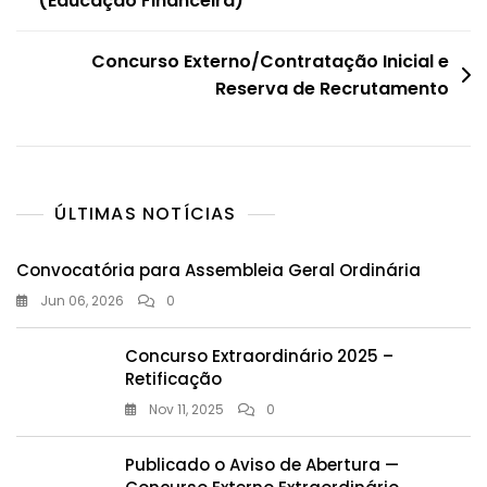
(Educação Financeira)
artigos
Concurso Externo/Contratação Inicial e
Reserva de Recrutamento
ÚLTIMAS NOTÍCIAS
Convocatória para Assembleia Geral Ordinária
Jun 06, 2026
0
Concurso Extraordinário 2025 –
Retificação
Nov 11, 2025
0
Publicado o Aviso de Abertura —