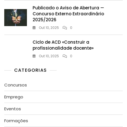
Publicado o Aviso de Abertura —
Concurso Externo Extraordinário
2025/2026
Out 10, 2025
0
Ciclo de ACD «Construir a
profissionalidade docente»
Out 10, 2025
0
CATEGORIAS
Concursos
Emprego
Eventos
Formações