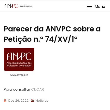
Skip
Menu
to
content
Parecer da ANVPC sobre a
Petição n.º 74/XV/1ª
Para consultar
CLICAR
Dez 26, 2022
Noticias