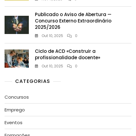
Publicado o Aviso de Abertura —
Concurso Externo Extraordinário
2025/2026
Out 10, 2025
0
Ciclo de ACD «Construir a
profissionalidade docente»
Out 10, 2025
0
CATEGORIAS
Concursos
Emprego
Eventos
Formações