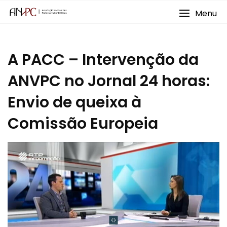
Skip
Menu
to
content
A PACC – Intervenção da
ANVPC no Jornal 24 horas:
Envio de queixa à
Comissão Europeia