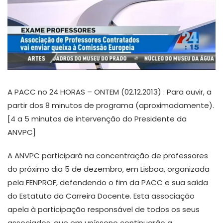
A PACC no 24 HORAS – ONTEM (02.12.2013) : Para ouvir, a
partir dos 8 minutos de programa (aproximadamente).
[4 a 5 minutos de intervenção do Presidente da
ANVPC]
A ANVPC participará na concentração de professores
do próximo dia 5 de dezembro, em Lisboa, organizada
pela FENPROF, defendendo o fim da PACC e sua saída
do Estatuto da Carreira Docente. Esta associação
apela à participação responsável de todos os seus
associados, que em uníssono continuarão a