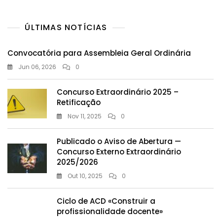
ÚLTIMAS NOTÍCIAS
Convocatória para Assembleia Geral Ordinária
Jun 06, 2026
0
Concurso Extraordinário 2025 –
Retificação
Nov 11, 2025
0
Publicado o Aviso de Abertura —
Concurso Externo Extraordinário
2025/2026
Out 10, 2025
0
Ciclo de ACD «Construir a
profissionalidade docente»