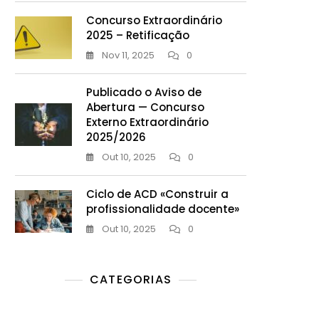
Concurso Extraordinário
2025 – Retificação
Nov 11, 2025
0
Publicado o Aviso de
Abertura — Concurso
Externo Extraordinário
2025/2026
Out 10, 2025
0
Ciclo de ACD «Construir a
profissionalidade docente»
Out 10, 2025
0
CATEGORIAS