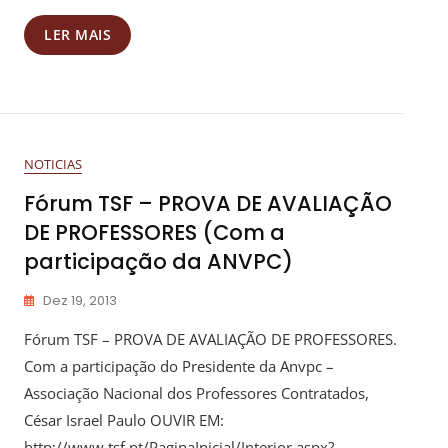
LER MAIS
NOTICIAS
Fórum TSF – PROVA DE AVALIAÇÃO
DE PROFESSORES (Com a
participação da ANVPC)
Dez 19, 2013
Fórum TSF – PROVA DE AVALIAÇÃO DE PROFESSORES.
Com a participação do Presidente da Anvpc –
Associação Nacional dos Professores Contratados,
César Israel Paulo OUVIR EM:
http://www.tsf.pt/PaginaInicial/Interior.aspx?