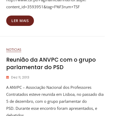
content_id=3593951&tag=F%F3rum+TSF
LER MAIS
NOTICIAS
Reunião da ANVPC com o grupo
parlamentar do PSD
Dez 11, 2013
A ANVPC – Associação Nacional dos Professores
Contratados esteve reunida em Lisboa, no passado dia
5 de dezembro, com o grupo parlamentar do
PSD. Durante esse encontro foram apresentados, e
debatidos,