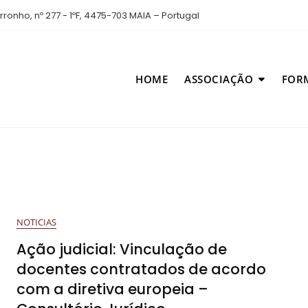
ronho, nº 277 - 1ºF, 4475-703 MAIA – Portugal
HOME
ASSOCIAÇÃO
FOR
NOTICIAS
Ação judicial: Vinculação de
docentes contratados de acordo
com a diretiva europeia –