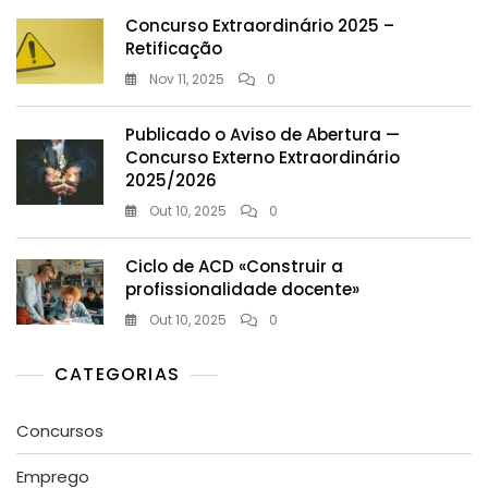
Concurso Extraordinário 2025 –
Retificação
Nov 11, 2025
0
Publicado o Aviso de Abertura —
Concurso Externo Extraordinário
2025/2026
Out 10, 2025
0
Ciclo de ACD «Construir a
profissionalidade docente»
Out 10, 2025
0
CATEGORIAS
Concursos
Emprego