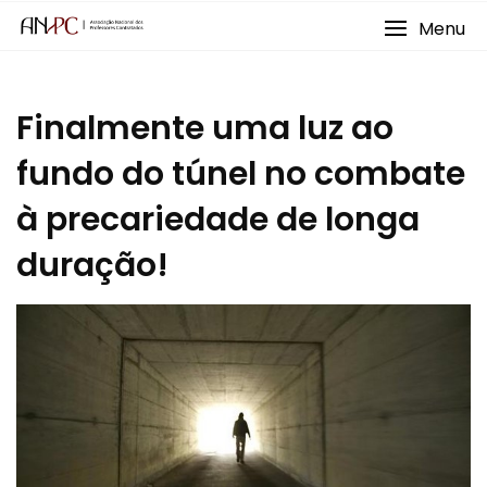
Skip
Menu
to
content
Finalmente uma luz ao
fundo do túnel no combate
à precariedade de longa
duração!