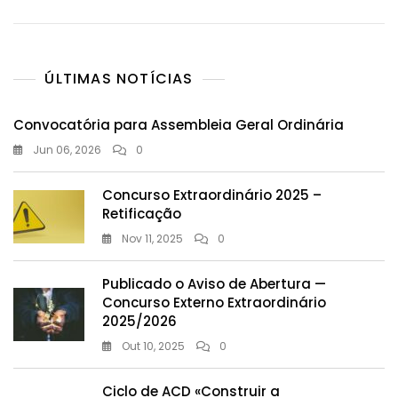
ÚLTIMAS NOTÍCIAS
Convocatória para Assembleia Geral Ordinária
Jun 06, 2026
0
Concurso Extraordinário 2025 –
Retificação
Nov 11, 2025
0
Publicado o Aviso de Abertura —
Concurso Externo Extraordinário
2025/2026
Out 10, 2025
0
Ciclo de ACD «Construir a