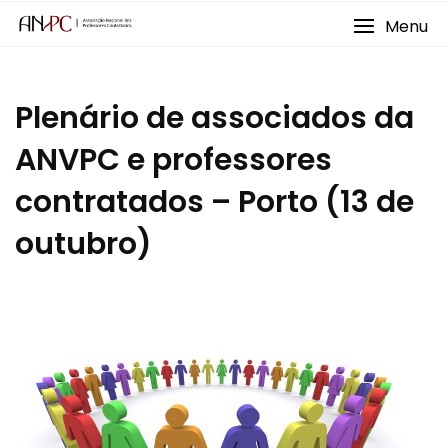
Skip
Menu
to
content
Plenário de associados da
ANVPC e professores
contratados – Porto (13 de
outubro)