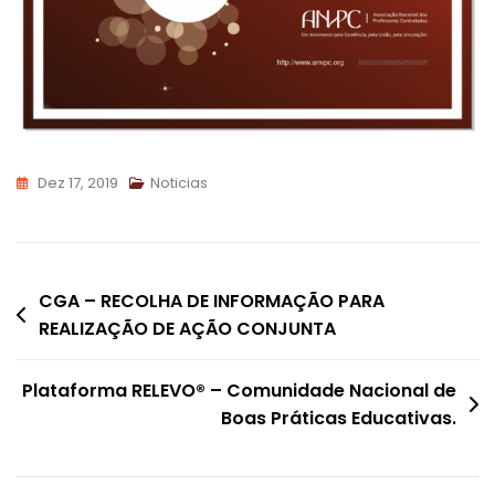
Dez 17, 2019
Noticias
Navegação
CGA – RECOLHA DE INFORMAÇÃO PARA
REALIZAÇÃO DE AÇÃO CONJUNTA
de
artigos
Plataforma RELEVO® – Comunidade Nacional de
Boas Práticas Educativas.