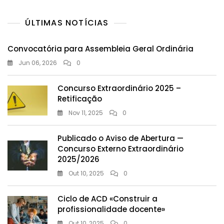
ÚLTIMAS NOTÍCIAS
Convocatória para Assembleia Geral Ordinária
Jun 06, 2026
0
Concurso Extraordinário 2025 –
Retificação
Nov 11, 2025
0
Publicado o Aviso de Abertura —
Concurso Externo Extraordinário
2025/2026
Out 10, 2025
0
Ciclo de ACD «Construir a
profissionalidade docente»
Out 10, 2025
0