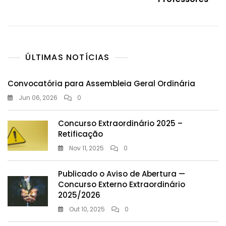
ÚLTIMAS NOTÍCIAS
Convocatória para Assembleia Geral Ordinária
Jun 06, 2026
0
Concurso Extraordinário 2025 –
Retificação
Nov 11, 2025
0
Publicado o Aviso de Abertura —
Concurso Externo Extraordinário
2025/2026
Out 10, 2025
0