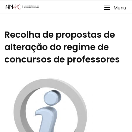
Skip
Menu
to
content
Recolha de propostas de
alteração do regime de
concursos de professores