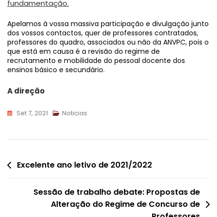
fundamentação.
Apelamos à vossa massiva participação e divulgação junto
dos vossos contactos, quer de professores contratados,
professores do quadro, associados ou não da ANVPC, pois o
que está em causa é a revisão do regime de
recrutamento e mobilidade do pessoal docente dos
ensinos básico e secundário.
A direção
Set 7, 2021
Noticias
Navegação
Excelente ano letivo de 2021/2022
de
Sessão de trabalho debate: Propostas de
artigos
Alteração do Regime de Concurso de
Professores